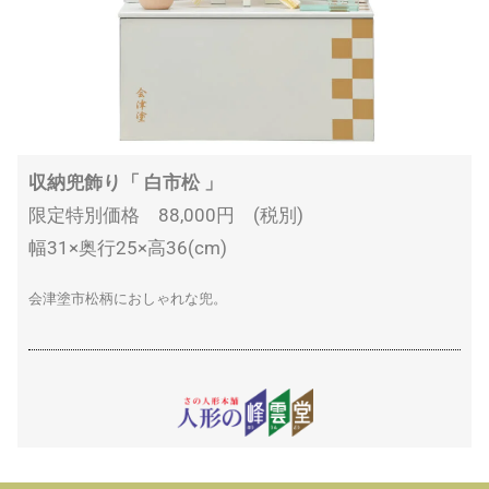
収納兜飾り「 白市松 」
限定特別価格 88,000円 (税別)
幅31×奥行25×高36(cm)
会津塗市松柄におしゃれな兜。