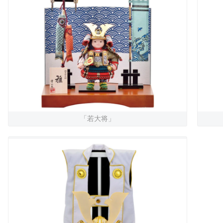
「若大将」