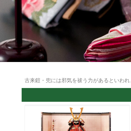
古来鎧・兜には邪気を祓う力があるといわれ