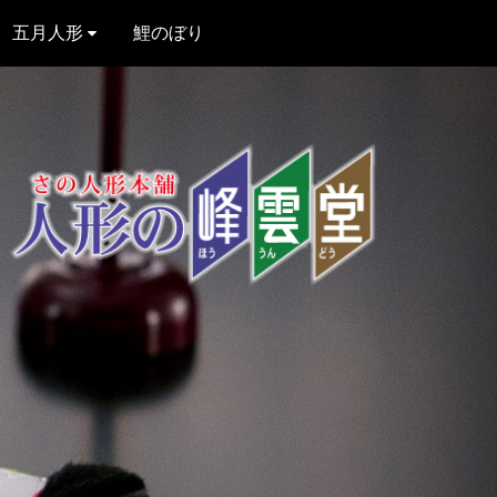
五月人形
鯉のぼり