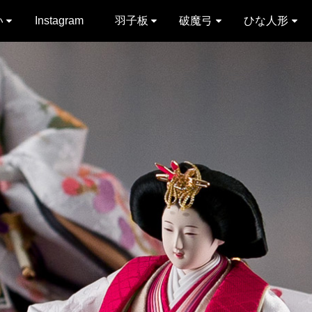
い
Instagram
羽子板
破魔弓
ひな人形