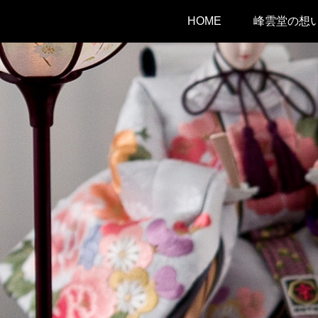
HOME
峰雲堂の想