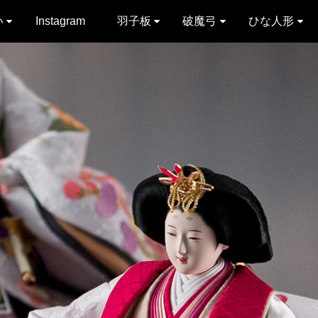
い
Instagram
羽子板
破魔弓
ひな人形