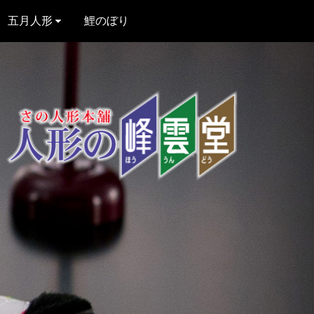
五月人形
鯉のぼり