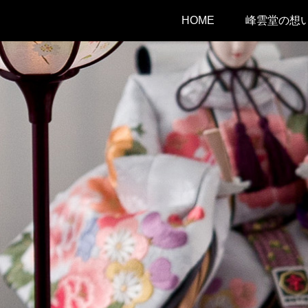
HOME
峰雲堂の想