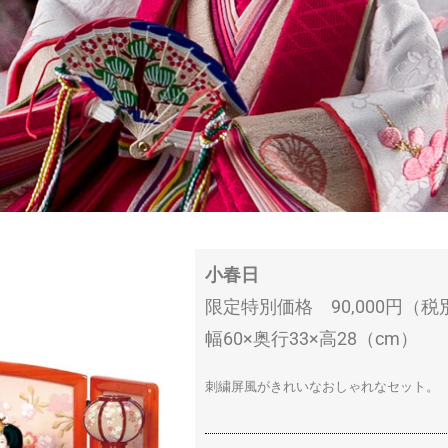
小春日
限定特別価格 90,000円（税
幅60×奥行33×高28（cm）
刺繍屏風がきれいなおしゃれなセット。