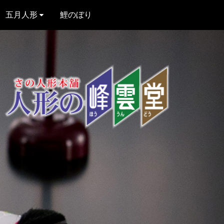
五月人形
鯉のぼり