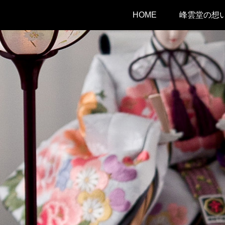
HOME
峰雲堂の想