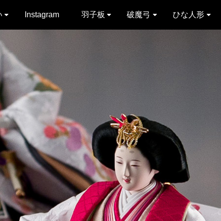
い
Instagram
羽子板
破魔弓
ひな人形