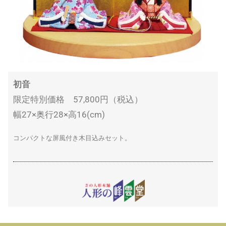
初音
限定特別価格 57,800円（税込）
幅27×奥行28×高16(cm)
コンパクトな屏風付き木目込みセット。