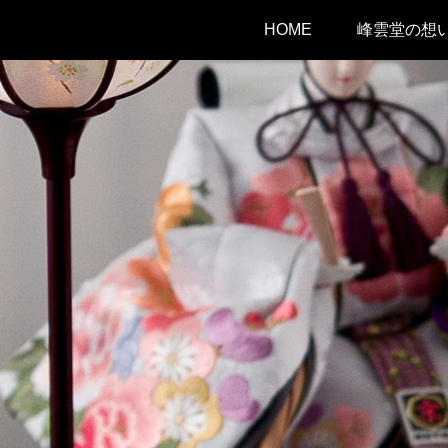
HOME
峰雲堂の想