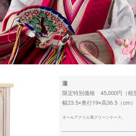
蓮
限定特別価格 45,000円（税
幅23.5×奥行19×高36.5（cm）
オールアクリル薄グリーンケース。