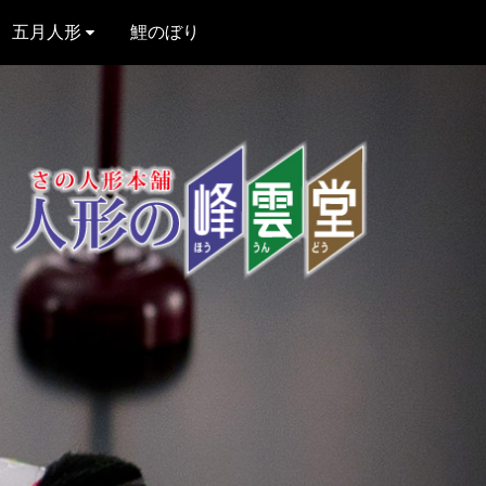
五月人形
鯉のぼり