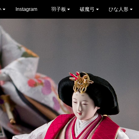
い
Instagram
羽子板
破魔弓
ひな人形