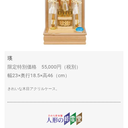
瑛
限定特別価格 55,000円（税別）
幅23×奥行18.5×高46（cm）
きれいな木目アクリルケース。