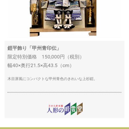
鎧平飾り「甲州青印伝」
限定特別価格 150,000円（税別）
幅40×奥行21.5×高43.5（cm）
木目屏風にコンパクトな甲州青色のきれいな上杉鎧。